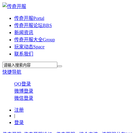
传奇开服
Portal
传奇开服论坛
BBS
新闻资讯
传奇开服大全
Group
玩家动态
Space
联系我们
快捷导航
QQ登录
微博登录
微信登录
注册
|
登录