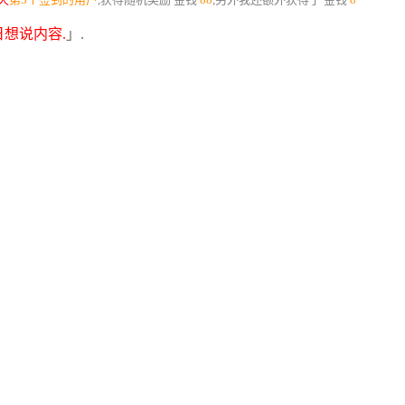
想说内容.
」.