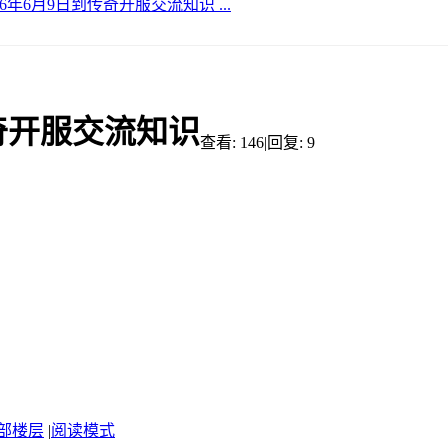
6年6月9日到传奇开服交流知识 ...
传奇开服交流知识
查看:
146
|
回复:
9
部楼层
|
阅读模式