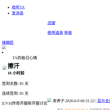
收听TA
发消息
回复
使用道具
举报
裱糊匠
TA的每日心情
擦汗
16 小时前
签到天数: 85 天
连续签到: 85 天
发表于 2026-6-9 00:31:22
|
显示全
[LV.6]传奇开服新开服讨论
我在
2026-06-09 00:31
完成签到,是
今