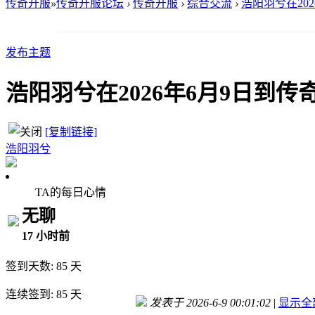
传奇开服
»
传奇开服论坛
›
传奇开服
›
综合交流
›
浩阳羽兮在202
发布主题
浩阳羽兮在2026年6月9日到
[复制链接]
浩阳羽兮
TA的每日心情
无聊
17 小时前
签到天数: 85 天
连续签到: 85 天
发表于 2026-6-9 00:01:02
|
显示全