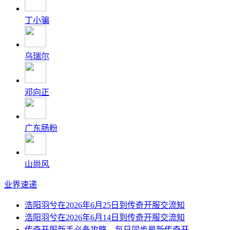
丁小骗
乌瑞尔
邓向正
广东肠粉
山尚风
业界速递
浩阳羽兮在2026年6月25日到传奇开服交流知
浩阳羽兮在2026年6月14日到传奇开服交流知
传奇开服新手必备攻略，每日同步最新传奇开