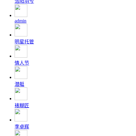
浩阳羽兮
admin
明星托管
情人节
潜艇
裱糊匠
李卓辉