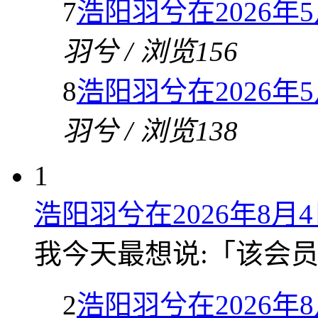
7
浩阳羽兮在2026年
羽兮 / 浏览156
8
浩阳羽兮在2026年
羽兮 / 浏览138
1
浩阳羽兮在2026年8
我今天最想说:「该会员
2
浩阳羽兮在2026