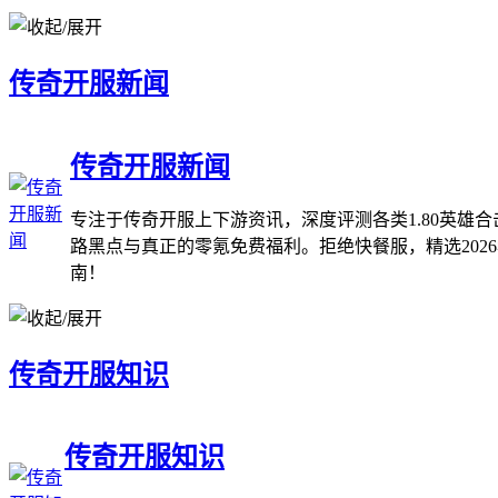
传奇开服新闻
传奇开服新闻
专注于传奇开服上下游资讯，深度评测各类1.80英雄
路黑点与真正的零氪免费福利。拒绝快餐服，精选202
南！
传奇开服知识
传奇开服知识