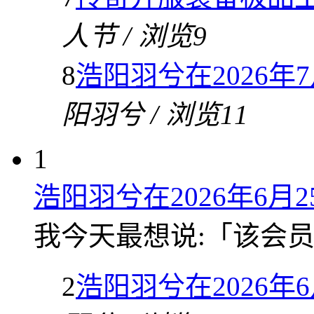
人节 / 浏览9
8
浩阳羽兮在2026年
阳羽兮 / 浏览11
1
浩阳羽兮在2026年6月
我今天最想说:「该会员
2
浩阳羽兮在2026年