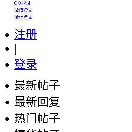
QQ登录
微博登录
微信登录
注册
|
登录
最新帖子
最新回复
热门帖子