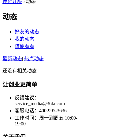
传奇开服
›
动态
动态
好友的动态
我的动态
随便看看
最新动态
|
热点动态
还没有相关动态
让创业更简单
反馈建议：
service_media@36kr.com
客服电话：400-995-3636
工作时间：周一到周五 10:00-
19:00