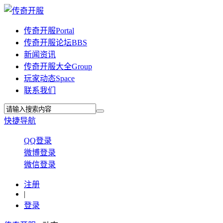
传奇开服
Portal
传奇开服论坛
BBS
新闻资讯
传奇开服大全
Group
玩家动态
Space
联系我们
快捷导航
QQ登录
微博登录
微信登录
注册
|
登录