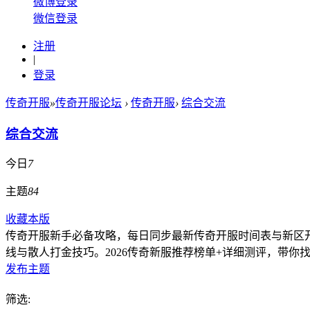
微博登录
微信登录
注册
|
登录
传奇开服
»
传奇开服论坛
›
传奇开服
›
综合交流
综合交流
今日
7
主题
84
收藏本版
传奇开服新手必备攻略，每日同步最新传奇开服时间表与新区
线与散人打金技巧。2026传奇新服推荐榜单+详细测评，带你
发布主题
筛选: