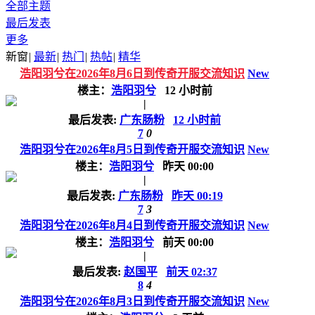
全部主题
最后发表
更多
新窗
|
最新
|
热门
|
热帖
|
精华
浩阳羽兮在2026年8月6日到传奇开服交流知识
New
楼主：
浩阳羽兮
12 小时前
|
最后发表:
广东肠粉
12 小时前
7
0
浩阳羽兮在2026年8月5日到传奇开服交流知识
New
楼主：
浩阳羽兮
昨天 00:00
|
最后发表:
广东肠粉
昨天 00:19
7
3
浩阳羽兮在2026年8月4日到传奇开服交流知识
New
楼主：
浩阳羽兮
前天 00:00
|
最后发表:
赵国平
前天 02:37
8
4
浩阳羽兮在2026年8月3日到传奇开服交流知识
New