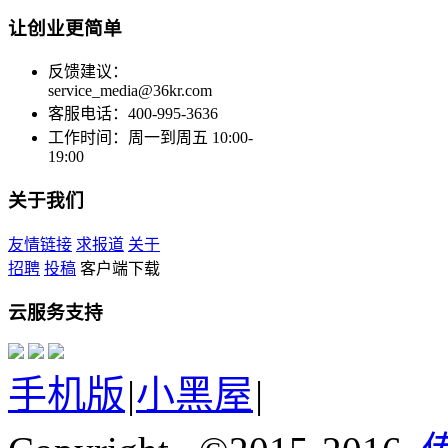
让创业更简单
反馈建议：
service_media@36kr.com
客服电话：400-995-3636
工作时间：周一到周五 10:00-
19:00
关于我们
友情链接
求报道
关于
招聘
投稿
客户端下载
云服务支持
手机版
|
小黑屋
|