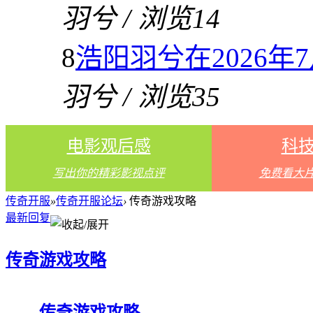
羽兮 / 浏览14
8
浩阳羽兮在2026年
羽兮 / 浏览35
电影观后感
科
写出你的精彩影视点评
免费看大
传奇开服
»
传奇开服论坛
›
传奇游戏攻略
最新回复
传奇游戏攻略
传奇游戏攻略