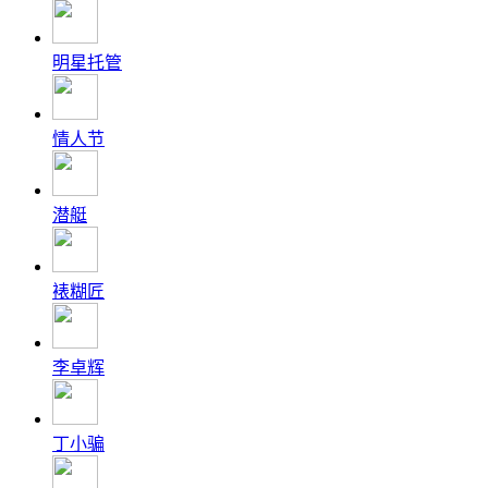
明星托管
情人节
潜艇
裱糊匠
李卓辉
丁小骗