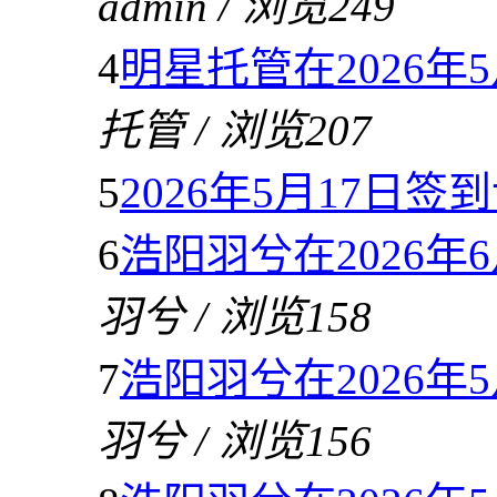
admin / 浏览249
4
明星托管在2026年
托管 / 浏览207
5
2026年5月17日签
6
浩阳羽兮在2026
羽兮 / 浏览158
7
浩阳羽兮在2026年
羽兮 / 浏览156