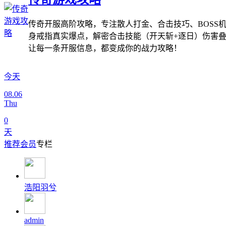
传奇开服高阶攻略，专注散人打金、合击技巧、BOSS
身戒指真实爆点，解密合击技能（开天斩+逐日）伤害叠加
让每一条开服信息，都变成你的战力攻略！
今天
08.06
Thu
0
天
推荐会员
专栏
浩阳羽兮
admin