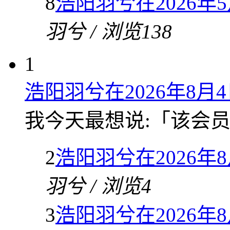
8
浩阳羽兮在2026年
羽兮 / 浏览138
1
浩阳羽兮在2026年8
我今天最想说:「该会员
2
浩阳羽兮在2026
羽兮 / 浏览4
3
浩阳羽兮在2026