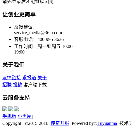
请先登录后才能继续浏览
让创业更简单
反馈建议：
service_media@36kr.com
客服电话：400-995-3636
工作时间：周一到周五 10:00-
19:00
关于我们
友情链接
求报道
关于
招聘
投稿
客户端下载
云服务支持
手机版
|
小黑屋
|
Copyright ©2015-2016
传奇开服
Powered by©
Tuyuanma
技术