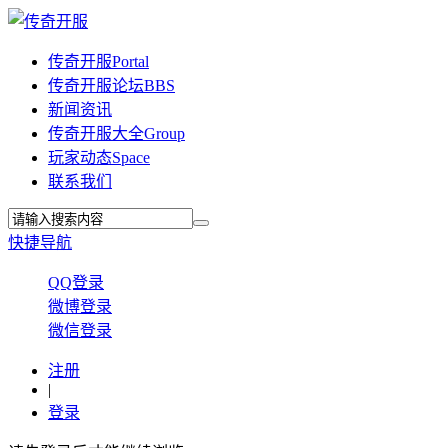
传奇开服
Portal
传奇开服论坛
BBS
新闻资讯
传奇开服大全
Group
玩家动态
Space
联系我们
快捷导航
QQ登录
微博登录
微信登录
注册
|
登录