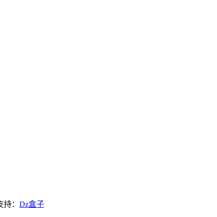
支持：
Dz盒子